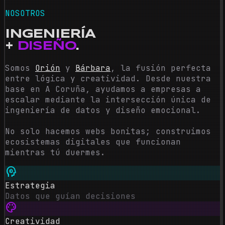
NOSOTROS
INGENIERÍA
+
DISEÑO
.
Somos
Orión
y
Bárbara
, la fusión perfecta
entre lógica y creatividad. Desde nuestra
base en A Coruña, ayudamos a empresas a
escalar mediante la intersección única de
ingeniería de datos y diseño emocional.
No solo hacemos webs bonitas; construimos
ecosistemas digitales que funcionan
mientras tú duermes.
psychology
Estrategia
Datos que guían decisiones
palette
Creatividad