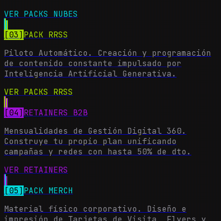
VER PACKS NUBES
[03]
PACK RRSS
Piloto Automático. Creación y programación
de contenido constante impulsado por
Inteligencia Artificial Generativa.
VER PACKS RRSS
[04]
RETAINERS B2B
Mensualidades de Gestión Digital 360.
Construye tu propio plan unificando
campañas y redes con hasta 50% de dto.
VER RETAINERS
[05]
PACK MERCH
Material físico corporativo. Diseño e
impresión de Tarjetas de Visita, Flyers y